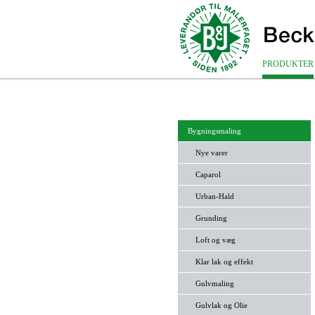
PRODUKTER
Bygningsmaling
Nye varer
Caparol
Urban-Hald
Grunding
Loft og væg
Klar lak og effekt
Gulvmaling
Gulvlak og Olie