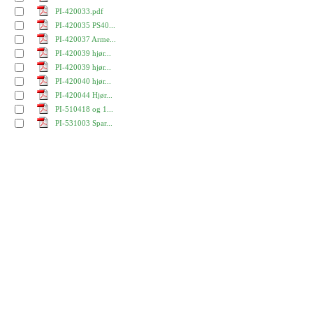
PI-420033.pdf
PI-420035 PS40...
PI-420037 Arme...
PI-420039 hjør...
PI-420039 hjør...
PI-420040 hjør...
PI-420044 Hjør...
PI-510418 og 1...
PI-531003 Spar...