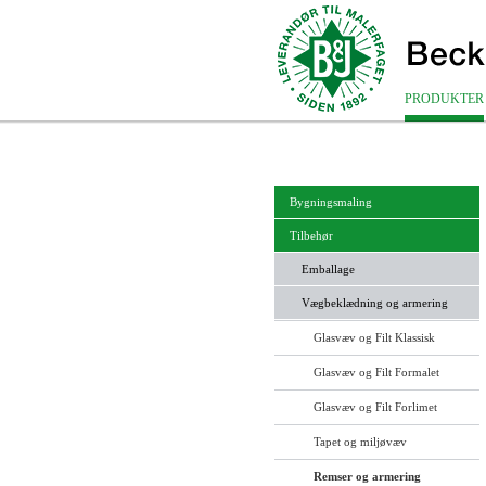
PRODUKTER
Bygningsmaling
Tilbehør
Emballage
Vægbeklædning og armering
Glasvæv og Filt Klassisk
Glasvæv og Filt Formalet
Glasvæv og Filt Forlimet
Tapet og miljøvæv
Remser og armering